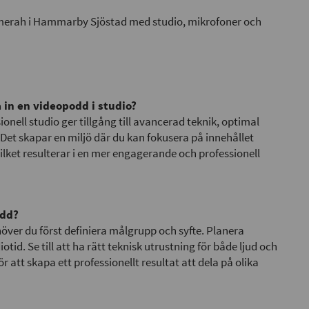
a in en videopodd i studio?
ionell studio ger tillgång till avancerad teknik, optimal
. Det skapar en miljö där du kan fokusera på innehållet
lket resulterar i en mer engagerande och professionell
odd?
över du först definiera målgrupp och syfte. Planera
otid. Se till att ha rätt teknisk utrustning för både ljud och
r att skapa ett professionellt resultat att dela på olika