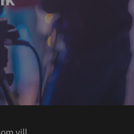
om vill