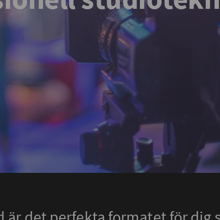
är det perfekta formatet för dig s