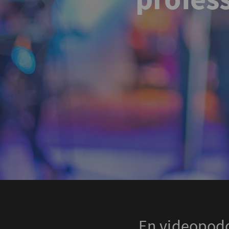
En videopodd 