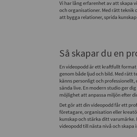
Vi har lång erfarenhet av att skapa 
och organisationer. Med rätt teknik o
att bygga relationer, sprida kunskap
Så skapar du en pr
En videopodd är ett kraftfullt forma
genom både ljud och bild. Med rätt t
känns personligt och professionellt, o
sända live. En modern studio ger dig 
möjlighet att anpassa miljön efter d
Det gör att din videopodd får ett pro
företagare, organisation eller kreatö
kunskap och stärka ditt varumärke. Me
videopodd till nästa nivå och skapa 